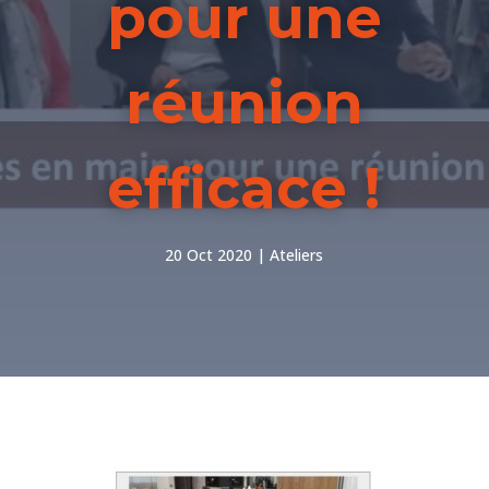
pour une
réunion
efficace !
20 Oct 2020
Ateliers