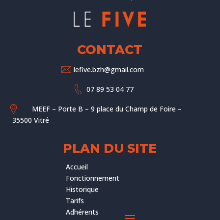
CONTACT
lefive.bzh@gmail.com
07 89 53 04 77
MEEF – Porte B – 9 place du Champ de Foire –
35500 Vitré
PLAN DU SITE
Accueil
Fonctionnement
Historique
Tarifs
Adhérents