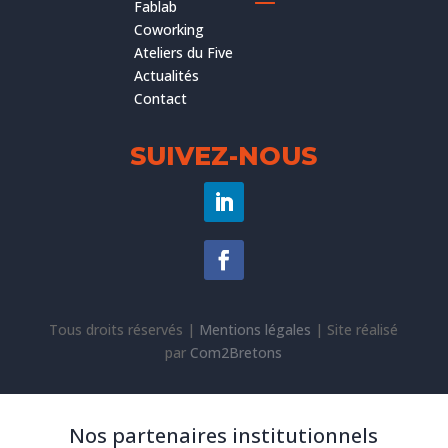
Fablab
Coworking
Ateliers du Five
Actualités
Contact
SUIVEZ-NOUS
Tous droits réservés |
Mentions légales
|
Site réalisé
par
Com2Bretons
Nos partenaires institutionnels