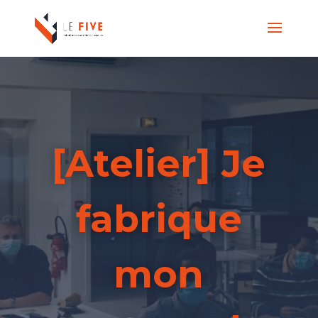
[Atelier] Je
fabrique
mon