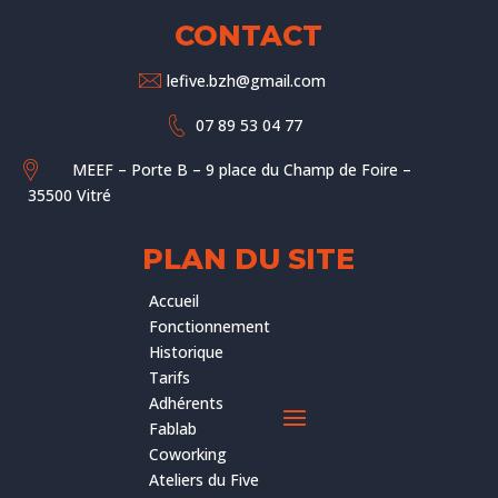
CONTACT
lefive.bzh@gmail.com
07 89 53 04 77
MEEF – Porte B – 9 place du Champ de Foire –
35500 Vitré
PLAN DU SITE
Accueil
Fonctionnement
Historique
Tarifs
Adhérents
Fablab
Coworking
Ateliers du Five