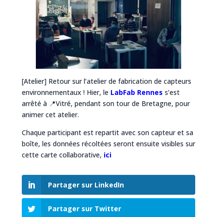
[Atelier] Retour sur l’atelier de fabrication de capteurs
environnementaux ! Hier, le
LabFab Rennes
s’est
arrêté à 📍Vitré, pendant son tour de Bretagne, pour
animer cet atelier.
Chaque participant est repartit avec son capteur et sa
boîte, les données récoltées seront ensuite visibles sur
cette carte collaborative,
ici
Partager sur LinkedIn
Partager sur Twitter