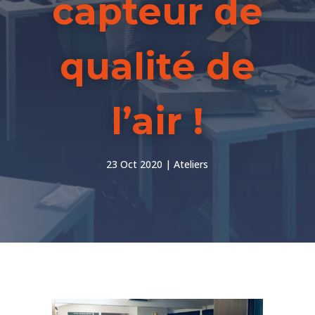
capteur de
qualité de
l’air !
23 Oct 2020
Ateliers