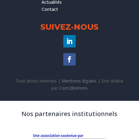
Actualités
Contact
SUIVEZ-NOUS
Tous droits réservés |
Mentions légales
|
Site réalisé
par
Com2Bretons
Nos partenaires institutionnels