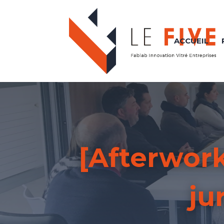
ACCUEIL
[Afterwork
ju