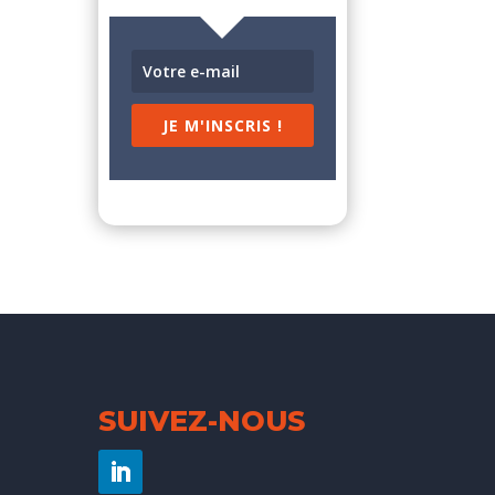
JE M'INSCRIS !
SUIVEZ-NOUS