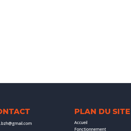
ONTACT
PLAN DU SITE
Accueil
ve.bzh@gmail.com
Fonctionnement