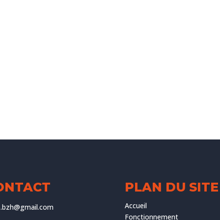
ONTACT
PLAN DU SITE
Accueil
ve.bzh@gmail.com
Fonctionnement