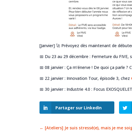
[Janvier] 🚀 Prévoyez dès maintenant de débute
📅
Du 23 au 29 décembre : Fermeture du FIVE, s
📅
08 janvier : Ça m’énerve ! De quoi ça parle ?
📅
22 janvier : Innovation Tour, épisode 3, chez
📅
30 janvier : Industrie 4.0 : Focus EXOSQUEL
Partager sur LinkedIn
←
[Ateliers] Je suis stressé(e), mais je me soi