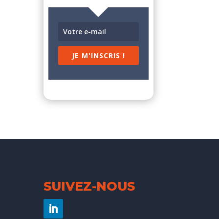
JE M'INSCRIS !
SUIVEZ-NOUS