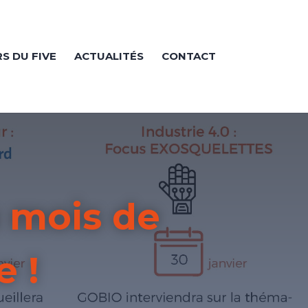
RS DU FIVE
ACTUALITÉS
CONTACT
 mois de
e !