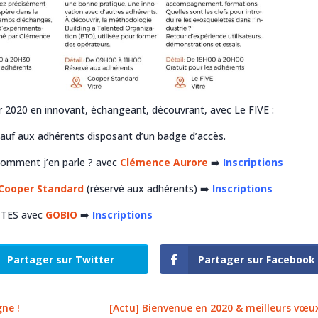
r 2020 en innovant, échangeant, découvrant, avec Le FIVE :
auf aux adhérents disposant d’un badge d’accès.
 Comment j’en parle ? avec
Clémence Aurore
➡️
Inscriptions
Cooper Standard
(réservé aux adhérents)
➡️
Inscriptions
ETTES avec
GOBIO
➡️
Inscriptions
Partager sur Twitter
Partager sur Facebook
gne !
[Actu] Bienvenue en 2020 & meilleurs vœux