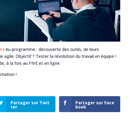
n
! Au programme : découverte des outils, de leurs
e agile. Objectif ? Tester la révolution du travail en équipe !
e, à la fois au FIVE et en ligne.
imation !
Partager sur Twit
Partager sur Face
ter
book