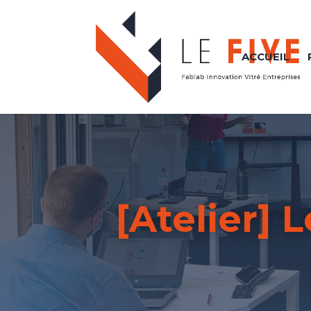
ACCUEIL
[Atelier] 