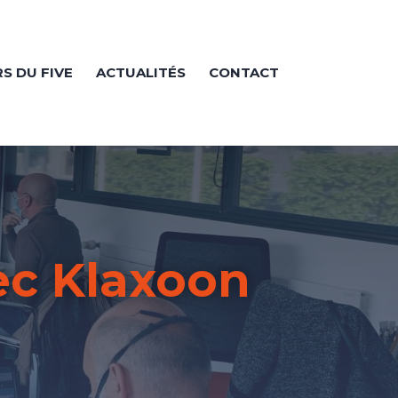
RS DU FIVE
ACTUALITÉS
CONTACT
vec Klaxoon