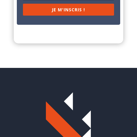
JE M'INSCRIS !