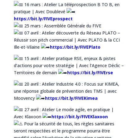
16 mars : Atelier La téléprospection B TO B, en
pratique | Avec Doublevé
https://bit.ly/FIVEprospect
25 mars : Assemblée Générale du FIVE
07 avril : Atelier découverte du Réseau PLATO –
Réussir son pitch commercial | Avec PLATO & la CCI
Ille-et-Vilaine
https://bit.ly/FIVEPlato
15 avril : Atelier pratique RSE, enjeux & pistes
d’actions pour votre stratégie | Avec l’Agence Déclic –
Territoires de demain
https://bit.ly/FIVErse
20 avril : Atelier Industrie 4.0 : Focus sur KIMEA,
une réponse globale de prévention des TMS | avec
Moovency
https://bit.ly/FIVEKimea
27 avril : Atelier Le mode agile, en pratique |
Avec Klaxoon
https://bit.ly/FIVEKlaxoon
Pour la sécurité de tous, les règles sanitaires
seront respectées et le programme pourra être
modifié selon l’évolution de la situation sanitaire.