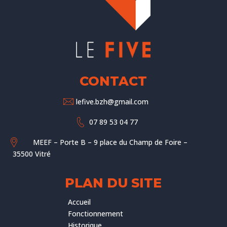
CONTACT
lefive.bzh@gmail.com
07 89 53 04 77
MEEF – Porte B – 9 place du Champ de Foire –
35500 Vitré
PLAN DU SITE
Accueil
Fonctionnement
Historique