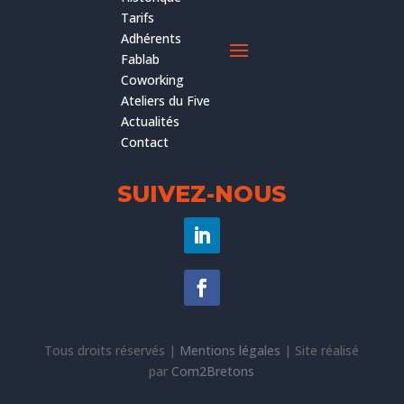
Tarifs
Adhérents
Fablab
Coworking
Ateliers du Five
Actualités
Contact
SUIVEZ-NOUS
Tous droits réservés |
Mentions légales
|
Site réalisé
par
Com2Bretons