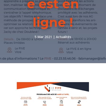
e est en
ligne !
5 Mar 2021
Actualités