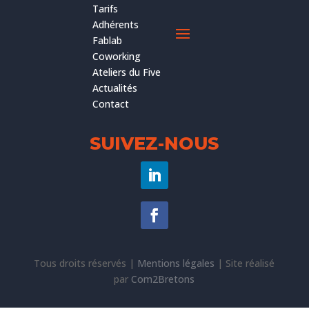
Tarifs
Adhérents
Fablab
Coworking
Ateliers du Five
Actualités
Contact
SUIVEZ-NOUS
Tous droits réservés |
Mentions légales
|
Site réalisé
par
Com2Bretons