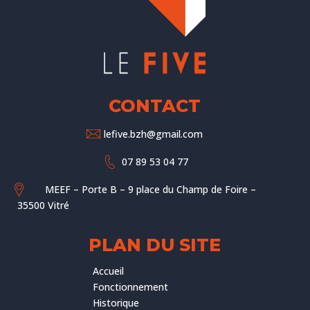
CONTACT
lefive.bzh@gmail.com
07 89 53 04 77
MEEF – Porte B – 9 place du Champ de Foire –
35500 Vitré
PLAN DU SITE
Accueil
Fonctionnement
Historique