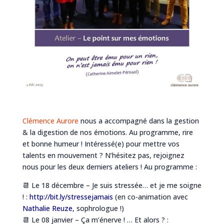
Clémence Aurore
nous a accompagné dans la gestion
& la digestion de nos émotions. Au programme, rire
et bonne humeur ! Intéressé(e) pour mettre vos
talents en mouvement ? N’hésitez pas, rejoignez
nous pour les deux derniers ateliers ! Au programme :
📆 Le 18 décembre – Je suis stressée… et je me soigne
! :
http://bit.ly/stressejamais
(en co-animation avec
Nathalie Reuze
, sophrologue !)
📆 Le 08 janvier – Ça m’énerve ! … Et alors ? :