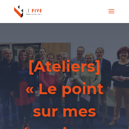
[Ateliers]
« Le point
sur mes