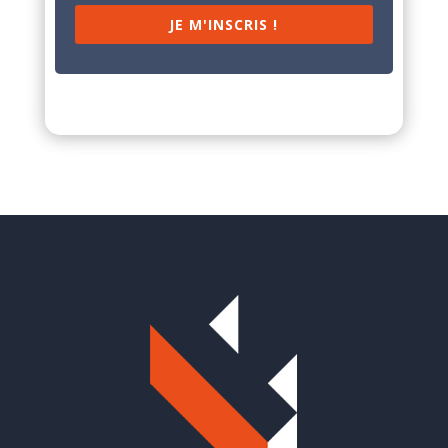
JE M'INSCRIS !