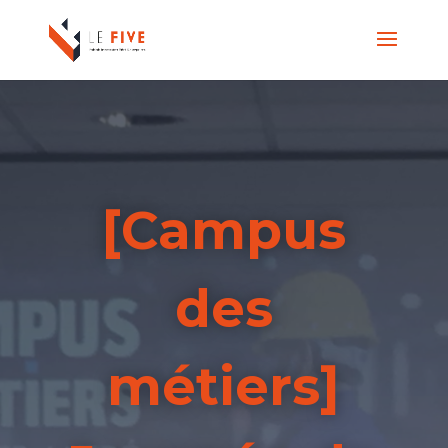
[Campus
des
métiers]