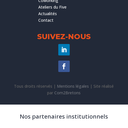
Coworking
Ateliers du Five
Actualités
Contact
SUIVEZ-NOUS
Tous droits réservés |
Mentions légales
|
Site réalisé
par
Com2Bretons
Nos partenaires institutionnels