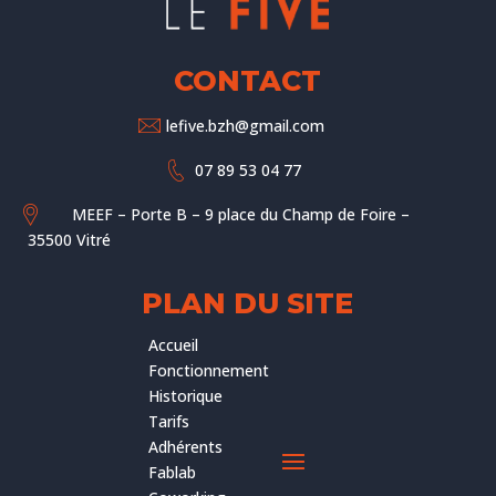
CONTACT
lefive.bzh@gmail.com
07 89 53 04 77
MEEF – Porte B – 9 place du Champ de Foire –
35500 Vitré
PLAN DU SITE
Accueil
Fonctionnement
Historique
Tarifs
Adhérents
Fablab