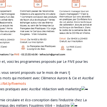
et, voici les programmes proposés par Le FIVE pour les
s vous seront proposés sur le mois de mars !]
 les mots qui motivent avec
Clémence Aurore & Cie
et
Ascriba’
://bit.ly/fivemots
nes pratiques avec
Ascriba’ rédaction web marketing
mie circulaire et éco-conception dans l’industrie chez La
mpus des métiers Fougères-Vitré – Industrie