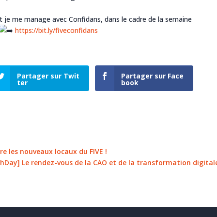
et je me manage avec Confidans, dans le cadre de la semaine
https://bit.ly/fiveconfidans
Partager sur Twit
Partager sur Face
ter
book
e les nouveaux locaux du FIVE !
hDay] Le rendez-vous de la CAO et de la transformation digitale