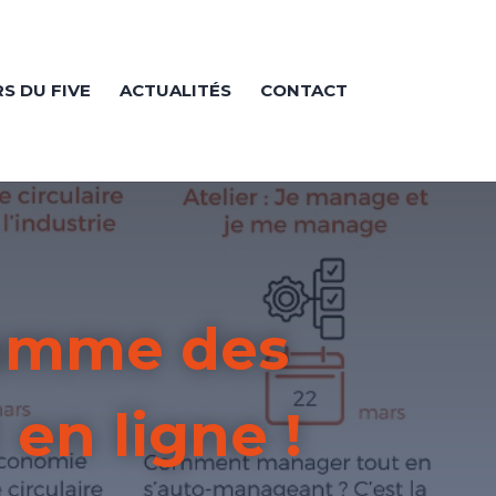
RS DU FIVE
ACTUALITÉS
CONTACT
ramme des
 en ligne !