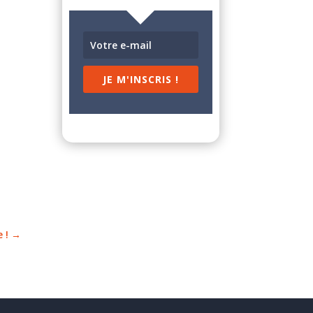
JE M'INSCRIS !
 !
→