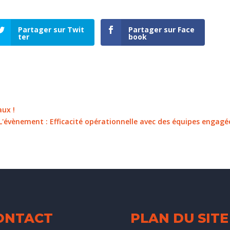
Partager sur Twit
Partager sur Face
ter
book
aux !
] L'évènement : Efficacité opérationnelle avec des équipes engagé
ONTACT
PLAN DU SITE