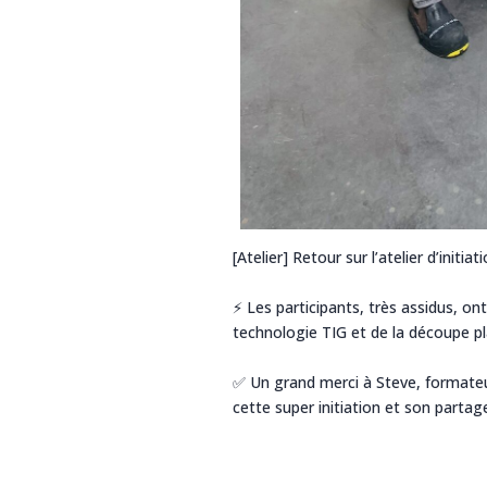
[Atelier] Retour sur l’atelier d’initiat
⚡️ Les participants, très assidus, on
technologie TIG et de la découpe 
✅ Un grand merci à Steve, formate
cette super initiation et son parta