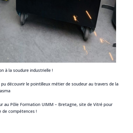
ion à la soudure industrielle !
t pu découvrir le pointilleux métier de soudeur au travers de la
plasma
ur au
Pôle Formation UIMM – Bretagne
, site de Vitré pour
ge de compétences !