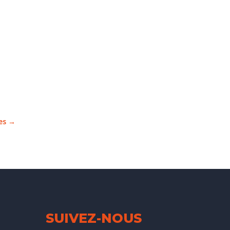
es
→
SUIVEZ-NOUS