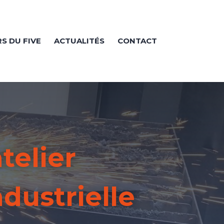
RS DU FIVE
ACTUALITÉS
CONTACT
atelier
ndustrielle