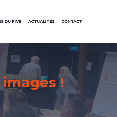
RS DU FIVE
ACTUALITÉS
CONTACT
 images !