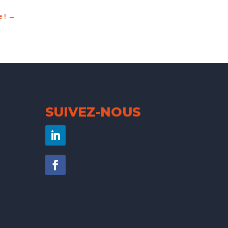
 !
→
SUIVEZ-NOUS