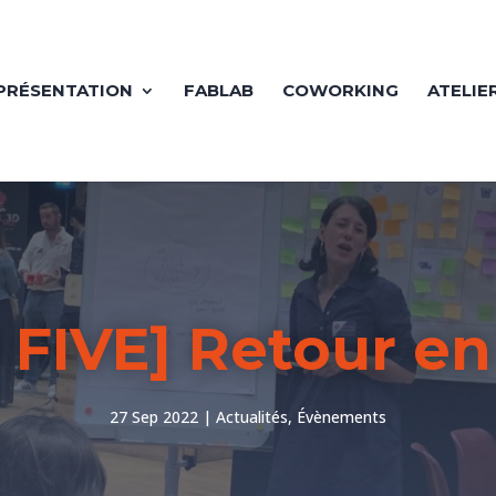
PRÉSENTATION
FABLAB
COWORKING
ATELIE
 FIVE] Retour en
27 Sep 2022
Actualités
,
Évènements