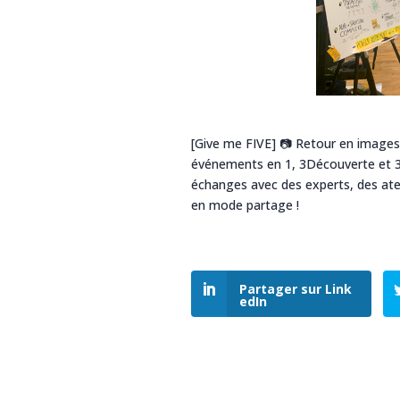
[Give me FIVE] 📷 Retour en images
événements en 1, 3Découverte et 
échanges avec des experts, des atel
en mode partage !
Partager sur Link
edIn