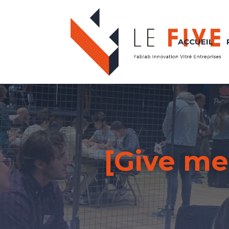
ACCUEIL
[Give me