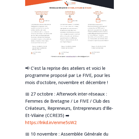
📢 C’est la reprise des ateliers et voici le
programme proposé par Le FIVE, pour les
mois d’octobre, novembre et décembre !
📅 27 octobre : Afterwork inter-réseaux :
Femmes de Bretagne / Le FIVE / Club des
Créateurs, Repreneurs, Entrepreneurs d’Ille-
Et-Vilaine (CCRE35) ➡️
https://lnkd.in/enme5sW2
📅 10 novembre : Assemblée Générale du