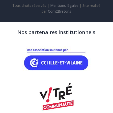
Tous droits réservés |
Mentions légales
|
Site réalisé
par
Com2Bretons
Nos partenaires institutionnels