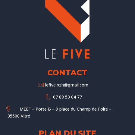
CONTACT
lefive.bzh@gmail.com
07 89 53 04 77
MEEF – Porte B – 9 place du Champ de Foire –
35500 Vitré
PLAN DU SITE