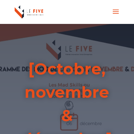
[Octobre,
novembre
&