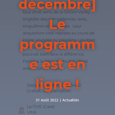
décembre]
Le
programm
e est en
ligne !
31 Août 2022
Actualités